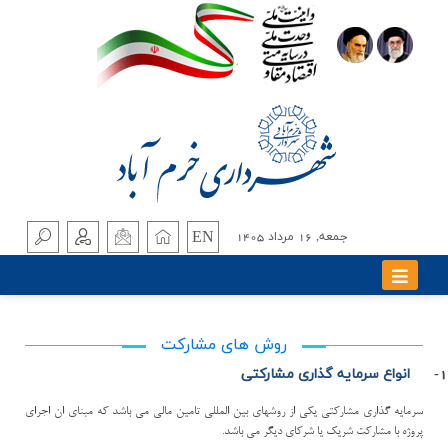
EN
جمعه, 16 مرداد 1405
روش هاي مشاركت
1-
انواع سرمايه گذاري مشاركتي
سرمايه گذاري مشاركتي يكي از روش­هاي بين المللي تامين مالي مي باشد كه مبناي ان اجراي
پروژه با مشاركت شريك يا شركاي ديگر مي باشد.