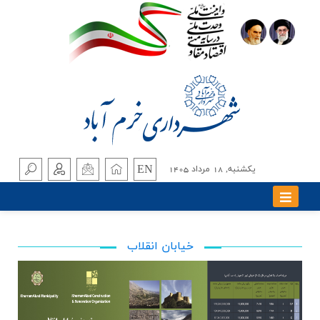
EN
يکشنبه, 18 مرداد 1405
خیابان انقلاب