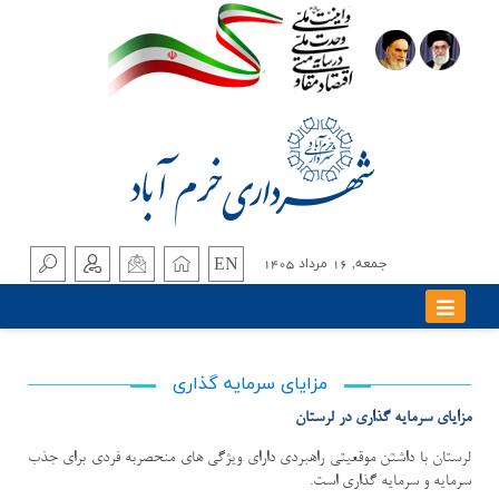
EN
جمعه, 16 مرداد 1405
مزاياي سرمايه گذاري
مزاياي سرمايه گذاري در لرستان
لرستان با داشتن موقعیتی راهبردی دارای ویژگی های منحصربه فردی برای جذب
سرمایه و سرمایه گذاری است
.