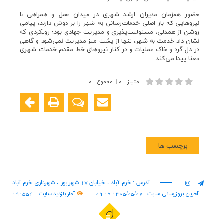
حضور همزمان مدیران ارشد شهری در میدان عمل و همراهی با
نیروهایی که بار اصلی خدمات‌رسانی به شهر را بر دوش دارند، پیامی
روشن از همدلی، مسئولیت‌پذیری و مدیریت جهادی بود؛ رویکردی که
نشان داد خدمت به شهر، تنها از پشت میز مدیریت نمی‌شود و گاهی
در دل گرد و خاک عملیات و در کنار نیروهای خط مقدم خدمات شهری
معنا پیدا می‌کند.
امتیاز
:
۰
|
مجموع
:
۰
برچسب ها
آدرس : خرم آباد ، خیابان 17 شهریور ، شهرداری خرم آباد
آخرین بروزرسانی سایت : 1405/05/07 09:17
آمار بازدید سایت :
191554