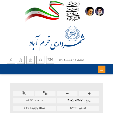
EN
جمعه, 16 مرداد 1405
۱۴۰۵/۰۴/۰۷
ساعت :
۰۶:۵۲
تاريخ :
کد خبر :
۵۴۴۰
تعداد بازدید :
267