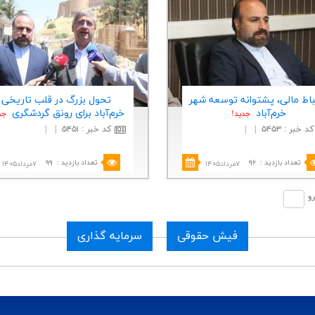
باط مالی، پشتوانه توسعه شهر
تحول بزرگ در قلب تاریخی
خرم‌آباد
خرم‌آباد برای رونق گردشگری
جديد!
جد
کد خبر
:
۵۴۵۳
|
|
کد خبر
:
۵۴۵۱
|
|
تعداد بازدید
:
۹۶
تعداد بازدید
:
۹۹
۷مرداد۱۴۰۵
۷مرداد۱۴۰۵
رو
فیش حقوقی
سرمایه گذاری