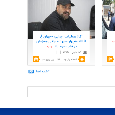
آغاز عملیات اجرایی «چهارباغ
افلاك»؛چهار جبهه عمرانی همزمان
يد!
در قلب خرم‌آباد
جديد!
کد خبر
:
۵۴۵۰
|
|
تعداد بازدید
:
۹۸
۷مرداد۱۴۰۵
آرشيو اخبار