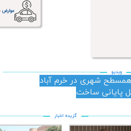
عوارض خ
ویدیو
مسطح شهری در خرم آباد
گزیده اخبار