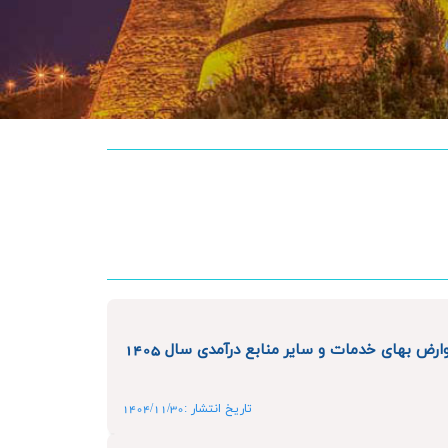
ارض بهای خدمات و سایر منابع درآمدی سال 1405
تاریخ انتشار :1404/11/30