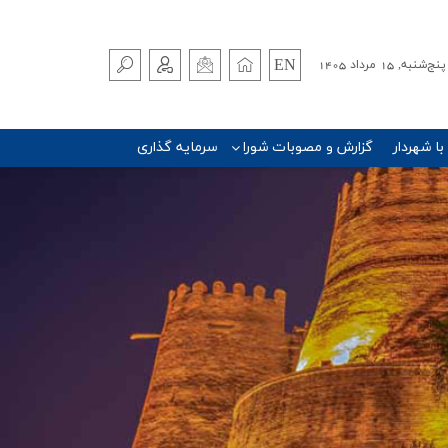
EN
پنج‌شنبه, 15 مرداد 1405
 با شهردار
گزارش و مصوبات شورا
سرمایه گذاری